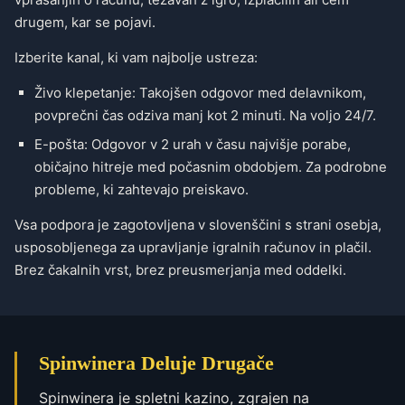
drugem, kar se pojavi.
Izberite kanal, ki vam najbolje ustreza:
Živo klepetanje: Takojšen odgovor med delavnikom,
povprečni čas odziva manj kot 2 minuti. Na voljo 24/7.
E-pošta: Odgovor v 2 urah v času najvišje porabe,
običajno hitreje med počasnim obdobjem. Za podrobne
probleme, ki zahtevajo preiskavo.
Vsa podpora je zagotovljena v slovenščini s strani osebja,
usposobljenega za upravljanje igralnih računov in plačil.
Brez čakalnih vrst, brez preusmerjanja med oddelki.
Spinwinera Deluje Drugače
Spinwinera je spletni kazino, zgrajen na