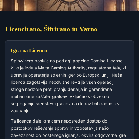
Licencirano, Šifrirano in Varno
Igra na Licenco
Spinwinera posluje na podlagi popolne Gaming License,
ki jo je izdala Malta Gaming Authority, regulatorna tela, ki
upravlja operaterje spletnih iger po Evropski uniji. Naša
licenca zagotavlja neodvisne revizije vseh operacij,
stroge nadzore proti pranju denarja in garantirane
mehanizme zaščite igralcev, vključno s obvezno
segregacijo sredstev igralcev na depozitnih računih v
zaupanju.
Ta licenca daje igralcem neposreden dostop do
postopkov reševanja sporov in vzpostavlja našo
zavezanost do poštenega igranja, okvira odgovorne igre