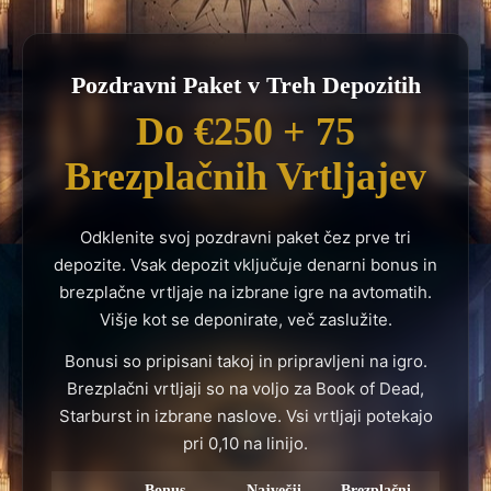
Pozdravni Paket v Treh Depozitih
Do €250 + 75
Brezplačnih Vrtljajev
Odklenite svoj pozdravni paket čez prve tri
depozite. Vsak depozit vključuje denarni bonus in
brezplačne vrtljaje na izbrane igre na avtomatih.
Višje kot se deponirate, več zaslužite.
Bonusi so pripisani takoj in pripravljeni na igro.
Brezplačni vrtljaji so na voljo za Book of Dead,
Starburst in izbrane naslove. Vsi vrtljaji potekajo
pri 0,10 na linijo.
Bonus
Največji
Brezplačni