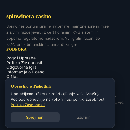
spinwinera casino
Spinwiner ponuja igralne avtomате, namizne igre in mize
z živimi razdeljevalci z certificiranimi RNG sistemi in
popolno regulatorno nadzorom. Vsi igralni računi so
zaščiteni z britanskimi standardi za igre.
PODPORA
Pogoji Uporabe
Politika Zasebnosti
Odgovorna Igra
Informacije o Licenci
O Nas
Obvestilo o Piškotkih
Uporabljamo piškotke za izboljšanje vaše izkušnje.
Spinwiner Entertainment Limited upravlja to spletno mesto pod Gaming License
Več podrobnosti je na voljo v naši politiki zasebnosti.
GLO-2024-1847, ki ga je izdala Gambling Commission. Moraš biti star 18 let ali več,
Politika Zasebnosti
da igraš. Če te igre vplivajo na tebe ali nekoga, ki ga poznaš, se obrni na
gambleaware.co.uk za pomoč.
Sprejmem
Zavrnim
2024 Spinwiner Entertainment Limited. Vse pravice pridržane.