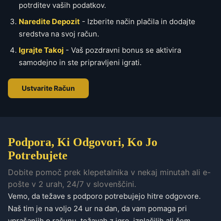
potrditev vaših podatkov.
Naredite Depozit
- Izberite način plačila in dodajte
sredstva na svoj račun.
Igrajte Takoj
- Vaš pozdravni bonus se aktivira
samodejno in ste pripravljeni igrati.
Ustvarite Račun
Podpora, Ki Odgovori, Ko Jo
Potrebujete
Dobite pomoč prek klepetalnika v nekaj minutah ali e-
pošte v 2 urah, 24/7 v slovenščini.
Vemo, da težave s podporo potrebujejo hitre odgovore.
Naš tim je na voljo 24 ur na dan, da vam pomaga pri
vprašanjih o računu, težavah z igro, izplačilih ali čem