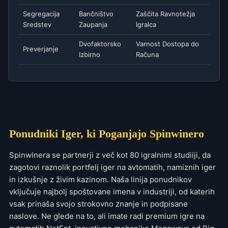
Segregacija
Bančništvo
Zaščita Ravnotežja
Sredstev
Zaupanja
Igralca
Dvofaktorsko
Varnost Dostopa do
Preverjanje
Izbirno
Računa
Ponudniki Iger, ki Poganjajo Spinwinero
Spinwinera se partnerji z več kot 80 igralnimi studiiji, da
zagotovi raznolik portfelj iger na avtomatih, namiznih iger
in izkušnje z živim kazinom. Naša linija ponudnikov
vključuje najbolj spoštovane imena v industriji, od katerih
vsak prinaša svojo strokovno znanje in podpisane
naslove. Ne glede na to, ali imate radi premium igre na